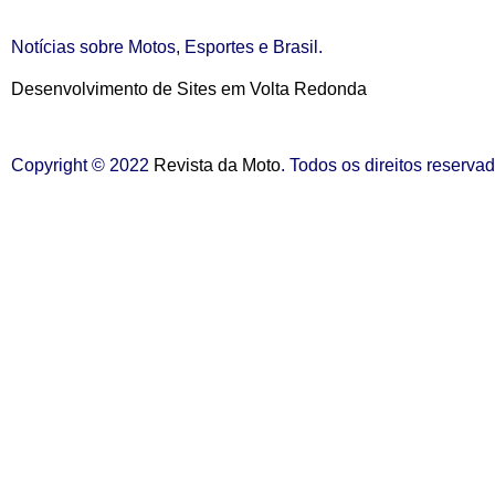
Notícias sobre Motos, Esportes e Brasil.
Desenvolvimento de Sites em Volta Redonda
Copyright © 2022
Revista da Moto
. Todos os direitos reserva
Início
Esportes
Saúde
Destaque