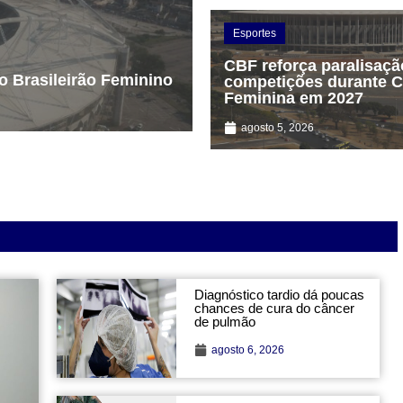
Esportes
CBF reforça paralisaçã
o Brasileirão Feminino
competições durante 
Feminina em 2027
agosto 5, 2026
Diagnóstico tardio dá poucas
chances de cura do câncer
de pulmão
agosto 6, 2026