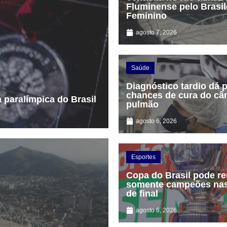
Fluminense pelo Brasil
Feminino
agosto 7, 2026
Saúde
Diagnóstico tardio dá 
chances de cura do câ
 paralímpica do Brasil
pulmão
agosto 6, 2026
Esportes
Copa do Brasil pode re
somente campeões nas
de final
agosto 6, 2026