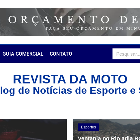
GUIA COMERCIAL
CONTATO
REVISTA DA MOTO
log de Notícias de Esporte e
Esportes
Ventania no Rio adia B