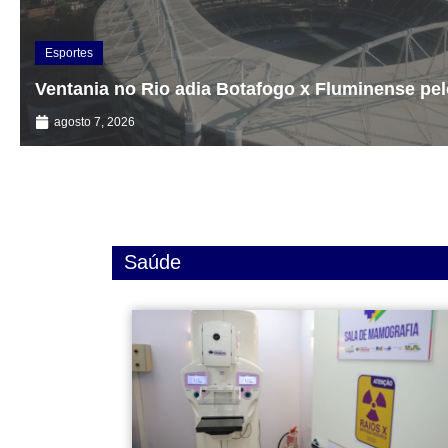
Esportes
Ventania no Rio adia Botafogo x Fluminense pel
agosto 7, 2026
Saúde