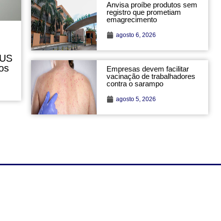
Anvisa proíbe produtos sem
registro que prometiam
emagrecimento
agosto 6, 2026
SUS
os
Empresas devem facilitar
vacinação de trabalhadores
contra o sarampo
agosto 5, 2026