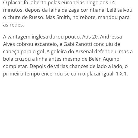
O placar foi aberto pelas europeias. Logo aos 14
minutos, depois da falha da zaga corintiana, Lelê salvou
o chute de Russo. Mas Smith, no rebote, mandou para
as redes.
A vantagem inglesa durou pouco. Aos 20, Andressa
Alves cobrou escanteio, e Gabi Zanotti concluiu de
cabeça para o gol. A goleira do Arsenal defendeu, mas a
bola cruzou a linha antes mesmo de Belén Aquino
completar. Depois de várias chances de lado a lado, o
primeiro tempo encerrou-se com o placar igual: 1 X 1.