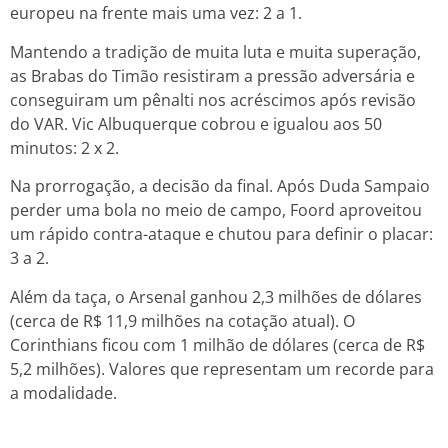
europeu na frente mais uma vez: 2 a 1.
Mantendo a tradição de muita luta e muita superação,
as Brabas do Timão resistiram a pressão adversária e
conseguiram um pênalti nos acréscimos após revisão
do VAR. Vic Albuquerque cobrou e igualou aos 50
minutos: 2 x 2.
Na prorrogação, a decisão da final. Após Duda Sampaio
perder uma bola no meio de campo, Foord aproveitou
um rápido contra-ataque e chutou para definir o placar:
3 a 2.
Além da taça, o Arsenal ganhou 2,3 milhões de dólares
(cerca de R$ 11,9 milhões na cotação atual). O
Corinthians ficou com 1 milhão de dólares (cerca de R$
5,2 milhões). Valores que representam um recorde para
a modalidade.