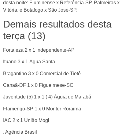
desta noite: Fluminense x Referência-SP, Palmeiras x
Vitória, e Botafogo x São José-SP.
Demais resultados desta
terça (13)
Fortaleza 2 x 1 Independente-AP
Ituano 3 x 1 Água Santa
Bragantino 3 x 0 Comercial de Tietê
Canaã-DF 1 x 0 Figueirnese-SC
Juventude (5) 1 x 1 ( 4) Águia de Marabá
Flamengo-SP 1 x 0 Monter Roraima
IAC 2 x 1 União Mogi
, Agência Brasil