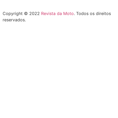
Copyright © 2022
Revista da Moto
. Todos os direitos
reservados.
Início
Esportes
Saúde
Destaque
Guia Comercial
Contato