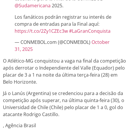
@Sudamericana
2025.
Los fanáticos podrán registrar su interés de
compra de entradas para la Final aquí:
https://t.co/2Zy1CZEc3w
#LaGranConquista
— CONMEBOL.com (@CONMEBOL)
October
31, 2025
O Atlético-MG conquistou a vaga na final da competição
após derrotar o Independiente del Valle (Equador) pelo
placar de 3 a 1 na noite da última terça-feira (28) em
Belo Horizonte.
Já o Lanús (Argentina) se credenciou para a decisão da
competição após superar, na última quinta-feira (30), o
Universidad de Chile (Chile) pelo placar de 1 a 0, gol do
atacante Rodrigo Castillo.
, Agência Brasil