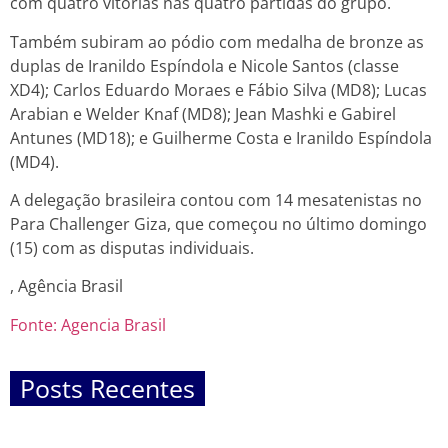
com quatro vitórias nas quatro partidas do grupo.
Também subiram ao pódio com medalha de bronze as
duplas de Iranildo Espíndola e Nicole Santos (classe
XD4); Carlos Eduardo Moraes e Fábio Silva (MD8); Lucas
Arabian e Welder Knaf (MD8); Jean Mashki e Gabirel
Antunes (MD18); e Guilherme Costa e Iranildo Espíndola
(MD4).
A delegação brasileira contou com 14 mesatenistas no
Para Challenger Giza, que começou no último domingo
(15) com as disputas individuais.
, Agência Brasil
Fonte: Agencia Brasil
Posts Recentes