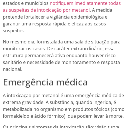
estados e municípios
notifiquem imediatamente todas
as suspeitas de intoxicação por metanol
. A medida
pretende fortalecer a vigilância epidemiológica e
garantir uma resposta rápida e eficaz aos casos
suspeitos.
No mesmo dia, foi instalada uma sala de situação para
monitorar os casos. De caráter extraordinário, essa
estrutura permanecerá ativa enquanto houver risco
sanitário e necessidade de monitoramento e resposta
nacional.
Emergência médica
A intoxicação por metanol é uma emergência médica de
extrema gravidade. A substância, quando ingerida, é
metabolizada no organismo em produtos tóxicos (como
formaldeído e ácido fórmico), que podem levar à morte.
Os principais sintomas da intoxicação são: visão turva