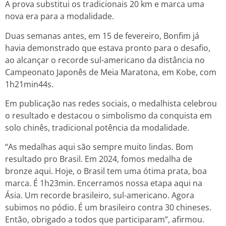
A prova substitui os tradicionais 20 km e marca uma
nova era para a modalidade.
Duas semanas antes, em 15 de fevereiro, Bonfim já
havia demonstrado que estava pronto para o desafio,
ao alcançar o recorde sul-americano da distância no
Campeonato Japonês de Meia Maratona, em Kobe, com
1h21min44s.
Em publicação nas redes sociais, o medalhista celebrou
o resultado e destacou o simbolismo da conquista em
solo chinês, tradicional potência da modalidade.
“As medalhas aqui são sempre muito lindas. Bom
resultado pro Brasil. Em 2024, fomos medalha de
bronze aqui. Hoje, o Brasil tem uma ótima prata, boa
marca. É 1h23min. Encerramos nossa etapa aqui na
Ásia. Um recorde brasileiro, sul-americano. Agora
subimos no pódio. É um brasileiro contra 30 chineses.
Então, obrigado a todos que participaram”, afirmou.