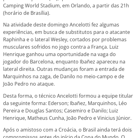
Camping World Stadium, em Orlando, a partir das 21h
(horário de Brasília).
Na atividade deste domingo Ancelotti fez algumas
experiências, em busca de substitutos para o atacante
Raphinha e o lateral Wesley, cortados por problemas
musculares sofridos no jogo contra a França. Luiz
Henrique ganhou uma oportunidade na vaga do
jogador do Barcelona, enquanto Ibañez apareceu na
lateral direita. Outras mudanças foram a entrada de
Marquinhos na zaga, de Danilo no meio-campo e de
João Pedro no ataque.
Desta forma, o técnico Ancelotti formou a equipe titular
da seguinte forma: Ederson; Ibañez, Marquinhos, Léo
Pereira e Douglas Santos; Casemiro e Danilo; Luiz
Henrique, Matheus Cunha, João Pedro e Vinicius Júnior.
Após o amistoso com a Croácia, o Brasil ainda terá dois
compromissos antes do início da Copa do Mundo. O