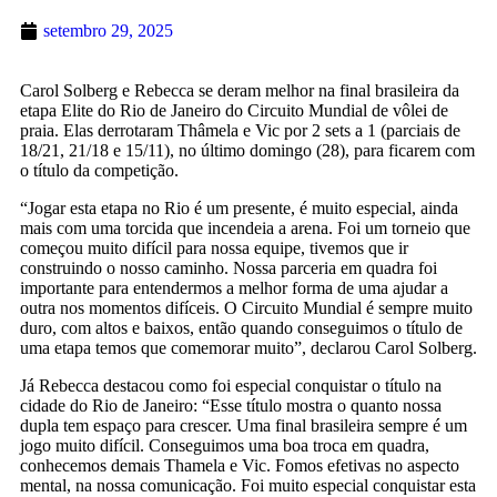
setembro 29, 2025
Carol Solberg e Rebecca se deram melhor na final brasileira da
etapa Elite do Rio de Janeiro do Circuito Mundial de vôlei de
praia. Elas derrotaram Thâmela e Vic por 2 sets a 1 (parciais de
18/21, 21/18 e 15/11), no último domingo (28), para ficarem com
o título da competição.
“Jogar esta etapa no Rio é um presente, é muito especial, ainda
mais com uma torcida que incendeia a arena. Foi um torneio que
começou muito difícil para nossa equipe, tivemos que ir
construindo o nosso caminho. Nossa parceria em quadra foi
importante para entendermos a melhor forma de uma ajudar a
outra nos momentos difíceis. O Circuito Mundial é sempre muito
duro, com altos e baixos, então quando conseguimos o título de
uma etapa temos que comemorar muito”, declarou Carol Solberg.
Já Rebecca destacou como foi especial conquistar o título na
cidade do Rio de Janeiro: “Esse título mostra o quanto nossa
dupla tem espaço para crescer. Uma final brasileira sempre é um
jogo muito difícil. Conseguimos uma boa troca em quadra,
conhecemos demais Thamela e Vic. Fomos efetivas no aspecto
mental, na nossa comunicação. Foi muito especial conquistar esta