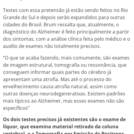
Testes com essa pretensão já estão sendo feitos no Rio
Grande do Sul e depois serão expandidos para outras
cidades do Brasil. Brum ressalta que, atualmente, o
diagnóstico do Alzheimer é feito principalmente a partir
dos sintomas, com a análise clínica feita pelo médico e o
auxílio de exames não totalmente precisos.
“O que se acaba fazendo, mais comumente, são exames
de imagem estrutural, tomografia ou ressonância, que
conseguem informar quais partes do cérebro já
apresentam uma atrofia. Mas até o processo do
envelhecimento causa atrofia natural, assim como
outras doenças neurodegenerativas. Existem padrões
mais típicos ao Alzheimer, mas esses exames não são
específicos”
Os dois testes precisos já existentes são o exame de
líquor, que examina material retirado da coluna
vertebral, e a Tomografia por Emissão de Positrons