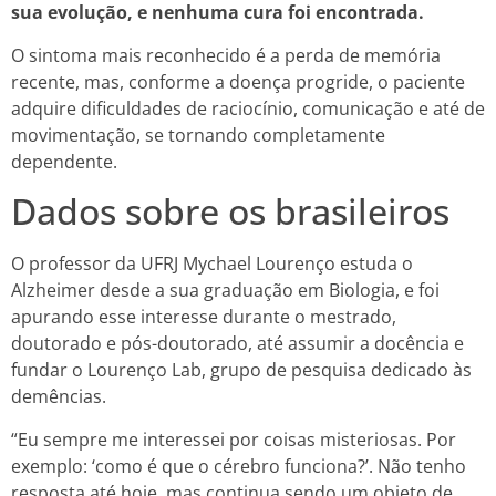
sua evolução, e nenhuma cura foi encontrada.
O sintoma mais reconhecido é a perda de memória
recente, mas, conforme a doença progride, o paciente
adquire dificuldades de raciocínio, comunicação e até de
movimentação, se tornando completamente
dependente.
Dados sobre os brasileiros
O professor da UFRJ Mychael Lourenço estuda o
Alzheimer desde a sua graduação em Biologia, e foi
apurando esse interesse durante o mestrado,
doutorado e pós-doutorado, até assumir a docência e
fundar o Lourenço Lab, grupo de pesquisa dedicado às
demências.
“Eu sempre me interessei por coisas misteriosas. Por
exemplo: ‘como é que o cérebro funciona?’. Não tenho
resposta até hoje, mas continua sendo um objeto de