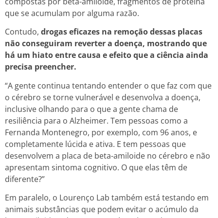
compostas por beta-amiloide, fragmentos de proteína
que se acumulam por alguma razão.
Contudo,
drogas eficazes na remoção dessas placas
não conseguiram reverter a doença, mostrando que
há um hiato entre causa e efeito que a ciência ainda
precisa preencher.
“A gente continua tentando entender o que faz com que
o cérebro se torne vulnerável e desenvolva a doença,
inclusive olhando para o que a gente chama de
resiliência para o Alzheimer. Tem pessoas como a
Fernanda Montenegro, por exemplo, com 96 anos, e
completamente lúcida e ativa. E tem pessoas que
desenvolvem a placa de beta-amiloide no cérebro e não
apresentam sintoma cognitivo. O que elas têm de
diferente?”
Em paralelo, o Lourenço Lab também está testando em
animais substâncias que podem evitar o acúmulo da