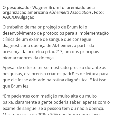
O pesquisador Wagner Brum foi premiado pela
organização americana
Alzheimer’s Association
. Foto:
AAIC/Divulgação
O trabalho de maior projeção de Brum foi o
desenvolvimento de protocolos para a implementação
clínica de um exame de sangue que consegue
diagnosticar a doença de Alzheimer, a partir da
presença da proteína p-tau217, um dos principais
biomarcadores da doença.
Apesar de o teste ter se mostrado preciso durante as
pesquisas, era preciso criar os padrões de leitura para
que ele fosse adotado na rotina diagnóstica. E foi isso
que Brum fez.
“Em pacientes com medição muito alta ou muito
baixa, claramente a gente poderia saber, apenas com o
exame de sangue, se a pessoa tem ou não a doença.
Mas tem cerca de 20% a 30% que ficam numa faixa