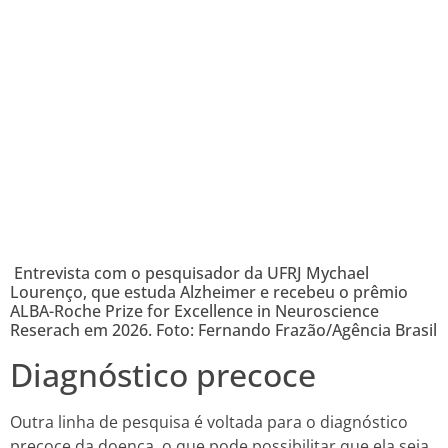
Entrevista com o pesquisador da UFRJ Mychael
Lourenço, que estuda Alzheimer e recebeu o prêmio
ALBA-Roche Prize for Excellence in Neuroscience
Reserach em 2026. Foto: Fernando Frazão/Agência Brasil
Diagnóstico precoce
Outra linha de pesquisa é voltada para o diagnóstico
precoce da doença, o que pode possibilitar que ela seja