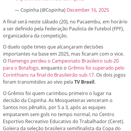
— Copinha (@Copinha)
December 16, 2025
A final será neste sábado (20), no Pacaembu, em horário
a ser definido pela Federação Paulista de Futebol (FPF),
organizadora da competição.
O duelo opõe times que alcançaram decisões
importantes na base em 2025, mas ficaram com o vice.
O
Flamengo perdeu o Campeonato Brasileiro sub-20
para o Botafogo
, enquanto o
Grêmio foi superado pelo
Corinthians na final do Brasileirão sub-17
. Os dois jogos
foram transmitidos ao vivo pela
TV Brasil
.
O Grêmio foi quem carimbou primeiro o lugar na
decisão da Copinha. As Mosqueteiras venceram o
Santos nos pênaltis, por 5 a 3, após as equipes
empatarem sem gols no tempo normal, no Centro
Esportivo Recreativo Educativo do Trabalhador (Ceret).
Goleira da seleção brasileira semifinalista da Copa do