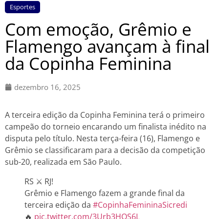
Esportes
Com emoção, Grêmio e
Flamengo avançam à final
da Copinha Feminina
dezembro 16, 2025
A terceira edição da Copinha Feminina terá o primeiro
campeão do torneio encarando um finalista inédito na
disputa pelo título. Nesta terça-feira (16), Flamengo e
Grêmio se classificaram para a decisão da competição
sub-20, realizada em São Paulo.
RS ⚔️ RJ!
Grêmio e Flamengo fazem a grande final da
terceira edição da
#CopinhaFemininaSicredi
🔥
pic.twitter.com/3Urb3HQS6L