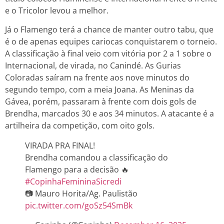
e o Tricolor levou a melhor.
Já o Flamengo terá a chance de manter outro tabu, que
é o de apenas equipes cariocas conquistarem o torneio.
A classificação à final veio com vitória por 2 a 1 sobre o
Internacional, de virada, no Canindé. As Gurias
Coloradas saíram na frente aos nove minutos do
segundo tempo, com a meia Joana. As Meninas da
Gávea, porém, passaram à frente com dois gols de
Brendha, marcados 30 e aos 34 minutos. A atacante é a
artilheira da competição, com oito gols.
VIRADA PRA FINAL!
Brendha comandou a classificação do
Flamengo para a decisão 🔥
#CopinhaFemininaSicredi
📷 Mauro Horita/Ag. Paulistão
pic.twitter.com/goSz54SmBk