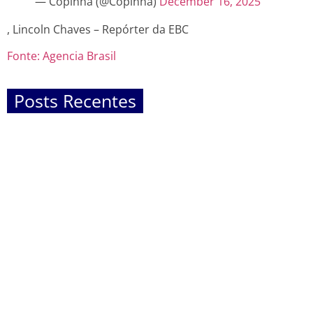
— Copinha (@Copinha)
December 16, 2025
, Lincoln Chaves – Repórter da EBC
Fonte: Agencia Brasil
Posts Recentes