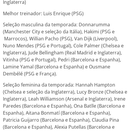
Inglaterra)
Melhor treinador: Luis Enrique (PSG)
Seleção masculina da temporada: Donnarumma
(Manchester City e seleção da Itália), Hakimi (PSG e
Marrocos), Willian Pacho (PSG), Van Dijk (Liverpool),
Nuno Mendes (PSG e Portugal), Cole Palmer (Chelsea e
Inglaterra), Jude Bellingham (Real Madrid e Inglaterra),
Vitinha (PSG e Portugal), Pedri (Barcelona e Espanha),
Lamine Yamal (Barcelona e Espanha) e Ousmane
Dembélé (PSG e França).
Seleção feminina da temporada: Hannah Hampton
(Chelsea e seleção da Inglaterra), Lucy Bronze (Chelsea e
Inglaterra), Leah Williamson (Arsenal e Inglaterra), Irene
Paredes (Barcelona e Espanha), Ona Batlle (Barcelona e
Espanha), Aitana Bonmatí (Barcelona e Espanha),
Patricia Guijarro (Barcelona e Espanha), Claudia Pina
(Barcelona e Espanha), Alexia Putellas (Barcelona e