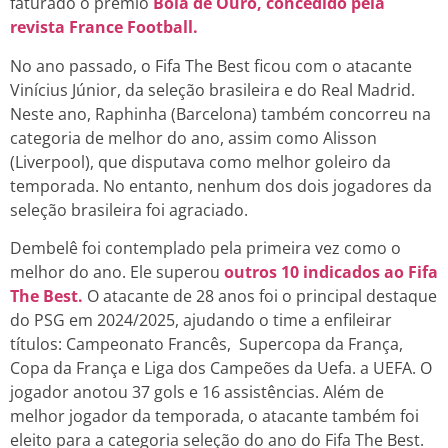
faturado o prêmio
Bola de Ouro, concedido pela
revista France Football.
No ano passado, o Fifa The Best ficou com o atacante
Vinícius Júnior, da seleção brasileira e do Real Madrid.
Neste ano, Raphinha (Barcelona) também concorreu na
categoria de melhor do ano, assim como Alisson
(Liverpool), que disputava como melhor goleiro da
temporada. No entanto, nenhum dos dois jogadores da
seleção brasileira foi agraciado.
Dembelê foi contemplado pela primeira vez como o
melhor do ano. Ele superou
outros 10 indicados ao Fifa
The Best.
O atacante de 28 anos foi o principal destaque
do PSG em 2024/2025, ajudando o time a enfileirar
títulos: Campeonato Francês, Supercopa da França,
Copa da França e Liga dos Campeões da Uefa. a UEFA. O
jogador anotou 37 gols e 16 assistências. Além de
melhor jogador da temporada, o atacante também foi
eleito para a categoria seleção do ano do Fifa The Best.