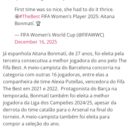
First time was so nice, she had to do it thrice.
🤩
#TheBest
FIFA Women’s Player 2025: Aitana
Bonmatí. 🏆
— FIFA Women’s World Cup (@FIFAWWC)
December 16, 2025
Já espanhola Aitana Bonmatí, de 27 anos, foi eleita pela
terceira consecutiva a melhor jogadora do ano pelo The
Fifa Best. A meio-campista do Barcelona concorria na
categoria com outras 16 jogadoras, entre elas a
companheira de time Alexia Putellas, vencedora do Fifa
The Best em 2021 e 2022. Protagonista do Barça na
temporada, Bonmatí também foi eleita a melhor
jogadora da Liga dos Campeões 2024/25, apesar da
derrota do time catalão para o Arsenal na final do
torneio. A meio-campista também foi eleita para
compor a seleção do ano.