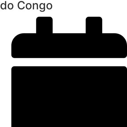
do Congo