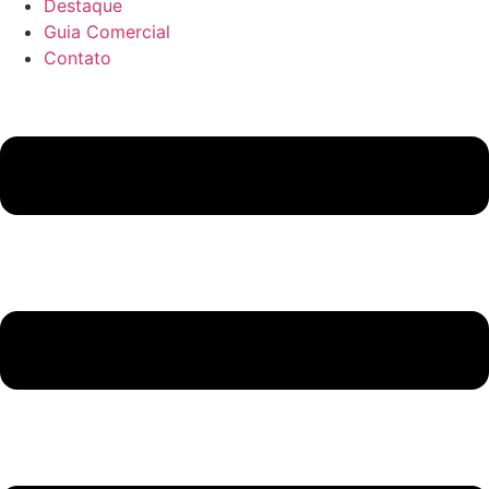
Destaque
Guia Comercial
Contato