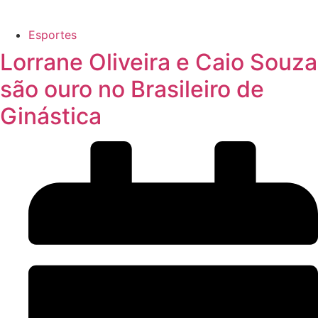
Esportes
Lorrane Oliveira e Caio Souza
são ouro no Brasileiro de
Ginástica