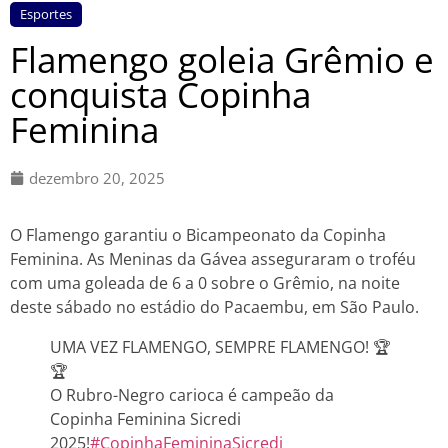
Esportes
Flamengo goleia Grêmio e
conquista Copinha
Feminina
dezembro 20, 2025
O Flamengo garantiu o Bicampeonato da Copinha
Feminina. As Meninas da Gávea asseguraram o troféu
com uma goleada de 6 a 0 sobre o Grêmio, na noite
deste sábado no estádio do Pacaembu, em São Paulo.
UMA VEZ FLAMENGO, SEMPRE FLAMENGO! 🏆
🏆
O Rubro-Negro carioca é campeão da
Copinha Feminina Sicredi
2025!
#CopinhaFemininaSicredi