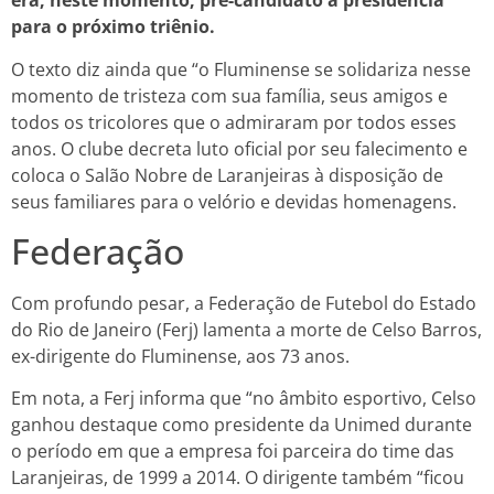
era, neste momento, pré-candidato à presidência
para o próximo triênio.
O texto diz ainda que “o Fluminense se solidariza nesse
momento de tristeza com sua família, seus amigos e
todos os tricolores que o admiraram por todos esses
anos. O clube decreta luto oficial por seu falecimento e
coloca o Salão Nobre de Laranjeiras à disposição de
seus familiares para o velório e devidas homenagens.
Federação
Com profundo pesar, a Federação de Futebol do Estado
do Rio de Janeiro (Ferj) lamenta a morte de Celso Barros,
ex-dirigente do Fluminense, aos 73 anos.
Em nota, a Ferj informa que “no âmbito esportivo, Celso
ganhou destaque como presidente da Unimed durante
o período em que a empresa foi parceira do time das
Laranjeiras, de 1999 a 2014. O dirigente também “ficou