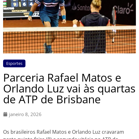
Esportes
Parceria Rafael Matos e
Orlando Luz vai às quartas
de ATP de Brisbane
janeiro 8, 2026
Os brasileiros Rafael Matos e Orlando Luz cravaram