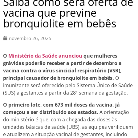
Saiba como será oferta de
vacina que previne
bronquiolite em bebês
novembro 26, 2025
O
Ministério da Saúde anunciou
que mulheres
grávidas poderão receber a partir de dezembro a
vacina contra o vírus sincicial respiratório (VSR),
principal causador de bronquiolite em bebês.
O
imunizante será oferecido pelo Sistema Único de Saúde
(SUS) a gestantes a partir da 28ª semana da gestação.
O primeiro lote, com 673 mil doses da vacina, já
começou a ser distribuído aos estados.
A orientação
do ministério é que, com a chegada das doses às
unidades básicas de saúde (UBS), as equipes verifiquem
e atualizem a situação vacinal de gestantes, incluindo