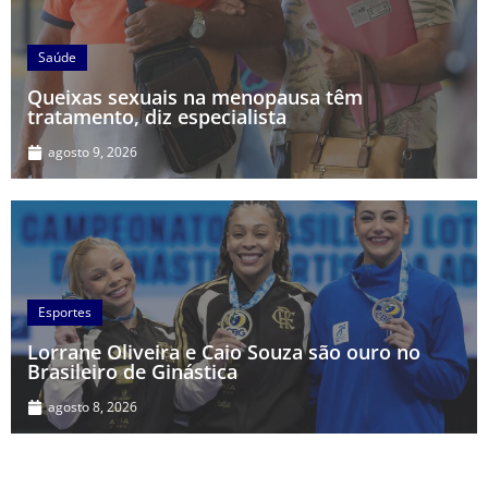
Saúde
Queixas sexuais na menopausa têm
tratamento, diz especialista
agosto 9, 2026
Esportes
Lorrane Oliveira e Caio Souza são ouro no
Brasileiro de Ginástica
agosto 8, 2026