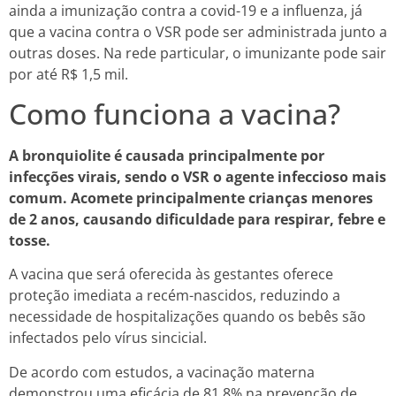
ainda a imunização contra a covid-19 e a influenza, já
que a vacina contra o VSR pode ser administrada junto a
outras doses. Na rede particular, o imunizante pode sair
por até R$ 1,5 mil.
Como funciona a vacina?
A bronquiolite é causada principalmente por
infecções virais, sendo o VSR o agente infeccioso mais
comum. Acomete principalmente crianças menores
de 2 anos, causando dificuldade para respirar, febre e
tosse.
A vacina que será oferecida às gestantes oferece
proteção imediata a recém-nascidos, reduzindo a
necessidade de hospitalizações quando os bebês são
infectados pelo vírus sincicial.
De acordo com estudos, a vacinação materna
demonstrou uma eficácia de 81,8% na prevenção de