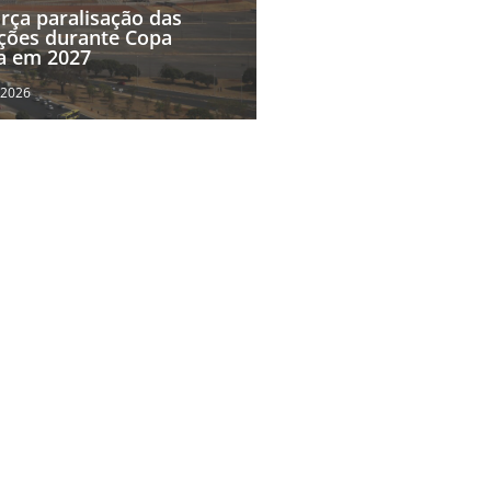
rça paralisação das
ções durante Copa
a em 2027
 2026