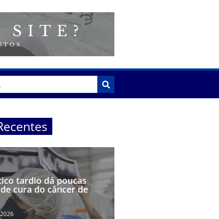
Recentes
ico tardio dá poucas
de cura do câncer de
 2026