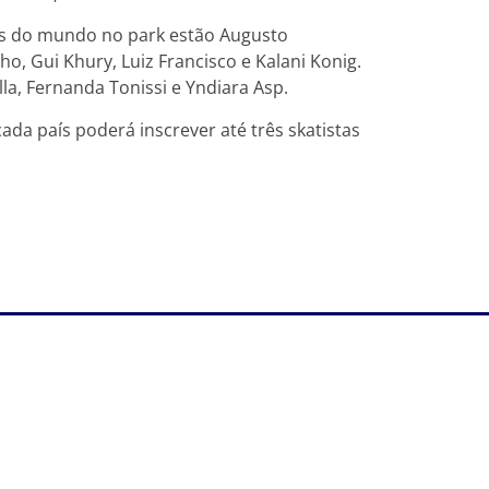
res do mundo no park estão Augusto
ho, Gui Khury, Luiz Francisco e Kalani Konig.
la, Fernanda Tonissi e Yndiara Asp.
ada país poderá inscrever até três skatistas