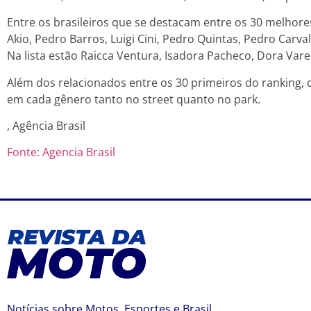
Entre os brasileiros que se destacam entre os 30 melho
Akio, Pedro Barros, Luigi Cini, Pedro Quintas, Pedro Carval
Na lista estão Raicca Ventura, Isadora Pacheco, Dora Varel
Além dos relacionados entre os 30 primeiros do ranking, c
em cada gênero tanto no street quanto no park.
, Agência Brasil
Fonte: Agencia Brasil
Notícias sobre Motos, Esportes e Brasil.