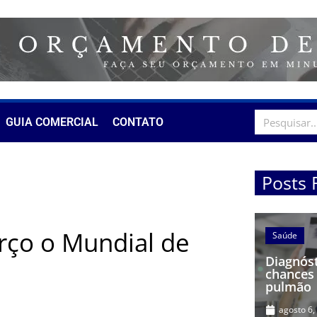
GUIA COMERCIAL
CONTATO
Posts 
rço o Mundial de
Saúde
Diagnóst
chances 
pulmão
agosto 6,