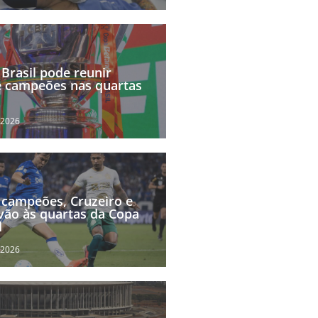
Brasil pode reunir
 campeões nas quartas
 2026
 campeões, Cruzeiro e
vão às quartas da Copa
l
 2026