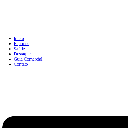
Início
Esportes
Saúde
Destaque
Guia Comercial
Contato